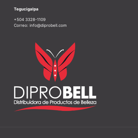
Tegucigalpa
+504 3328-1109
Correo: info@diprobell.com