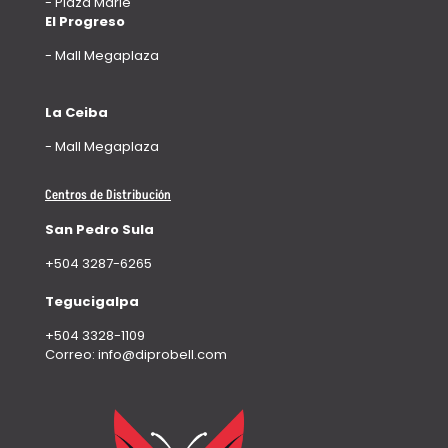
- Plaza Marie
El Progreso
- Mall Megaplaza
La Ceiba
- Mall Megaplaza
Centros de Distribución
San Pedro Sula
+504 3287-6265
Tegucigalpa
+504 3328-1109
Correo: info@diprobell.com