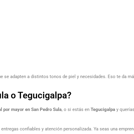
e se adapten a distintos tonos de piel y necesidades. Eso te da más
ula o Tegucigalpa?
al por mayor en San Pedro Sula
, o si estás en
Tegucigalpa
y querías
n entregas confiables y atención personalizada. Ya seas una empre