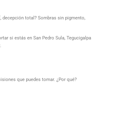
, decepción total? Sombras sin pigmento,
ortar si estás en San Pedro Sula, Tegucigalpa
.
ecisiones que puedes tomar. ¿Por qué?