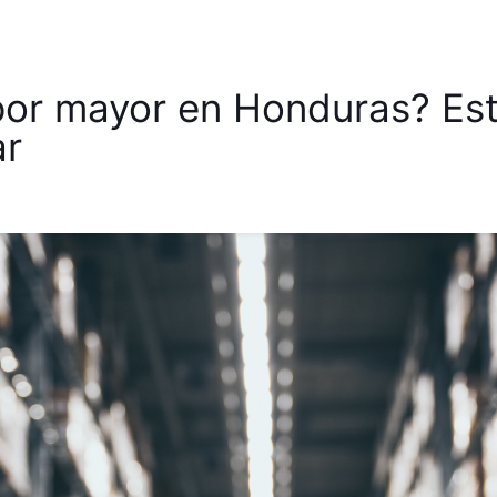
por mayor en Honduras? Est
ar