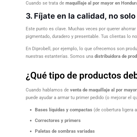
Cuando se trata de
maquillaje al por mayor en Hondur
3. Fíjate en la calidad, no sol
Este punto es clave. Muchas veces por querer ahorrar 
pigmentado, duradero y presentable. Tus clientas lo no
En Diprobell, por ejemplo, lo que ofrecemos son produ
nuestras estanterías. Somos una
distribuidora de pro
¿Qué tipo de productos de
Cuando hablamos de
venta de maquillaje al por mayo
puede ayudar a armar tu primer pedido (o mejorar el qu
Bases líquidas y compactas
(de cobertura ligera a 
Correctores y primers
Paletas de sombras variadas