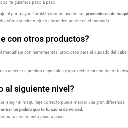
icos, te guiamos paso a paso.
laje al por mayor. También somos uno de los
proveedores de maqui
rio, cómo vender mejor y cómo destacarte en el mercado.
e con otros productos?
 maquillaje con herramientas, productos para el cuidado del cabello
des acceder a precios especiales y aprovechar mucho mejor tu inv
o al siguiente nivel?
a, elegir el maquillaje correcto puede marcar una gran diferencia.
armar un pedido que te funcione de verdad.
amos tu crecimiento paso a paso.