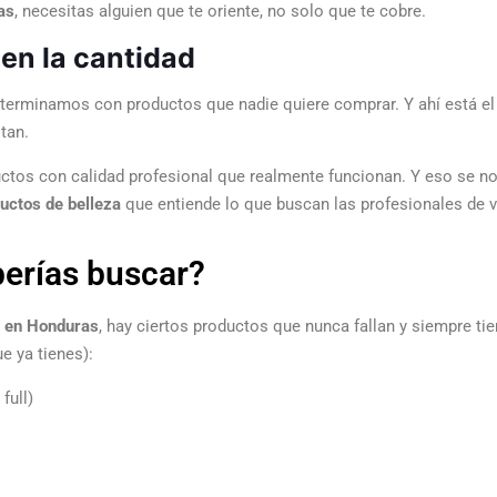
as
, necesitas alguien que te oriente, no solo que te cobre.
o en la cantidad
terminamos con productos que nadie quiere comprar. Y ahí está el e
tan.
ctos con calidad profesional que realmente funcionan. Y eso se nota
ductos de belleza
que entiende lo que buscan las profesionales de v
berías buscar?
r en Honduras
, hay ciertos productos que nunca fallan y siempre tie
e ya tienes):
full)