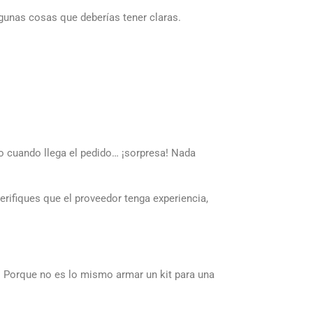
lgunas cosas que deberías tener claras.
ero cuando llega el pedido… ¡sorpresa! Nada
verifiques que el proveedor tenga experiencia,
o. Porque no es lo mismo armar un kit para una