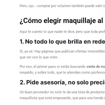
Pero, ojo… comprar por volumen también puede salir car
¿Cómo elegir maquillaje al
Aquí te cuento lo que nadie te dice, pero que toda pro
1. No todo lo que brilla en re
Sí, ya sé. Hay páginas que publican ofertas irresistib
que ver con lo que viste.
Por eso, el primer paso si estás buscando
venta de ma
respaldo, y sobre todo, que te atiendan como profesio
2. Pide asesoría, no solo prec
Un buen proveedor no solo te da una lista de producto
maquillista que está empezando, que para una tienda