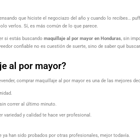
nsando que hiciste el negociazo del año y cuando lo recibes… puff
olo verlos. Sí, es más común de lo que parece.
ber si estás buscando
maquillaje al por mayor en Honduras
, sin imp
veedor confiable no es cuestión de suerte, sino de saber qué buscar
je al por mayor?
revender, comprar maquillaje al por mayor es una de las mejores d
nidad.
sin correr al último minuto.
 variedad y calidad te hace ver profesional.
 ya han sido probados por otras profesionales, mejor todavía.