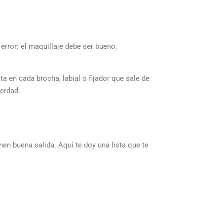
rror: el maquillaje debe ser bueno,
 en cada brocha, labial o fijador que sale de
erdad.
nen buena salida. Aquí te doy una lista que te