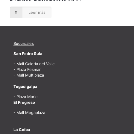
Leer más
Sucursales
San Pedro Sula
- Mall Galería del Valle
- Plaza Fesmar
- Mall Multiplaza
Tegucigalpa
- Plaza Marie
El Progreso
- Mall Megaplaza
La Ceiba