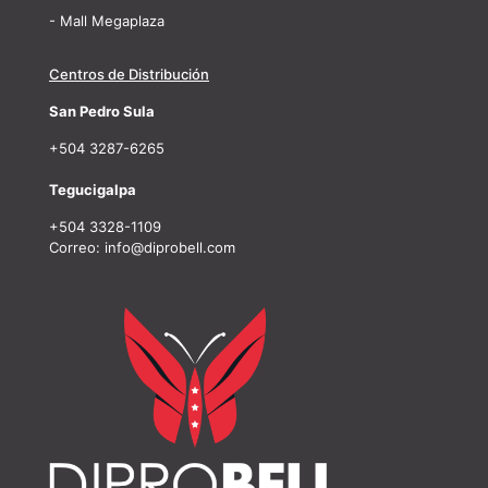
- Mall Megaplaza
Centros de Distribución
San Pedro Sula
+504 3287-6265
Tegucigalpa
+504 3328-1109
Correo: info@diprobell.com