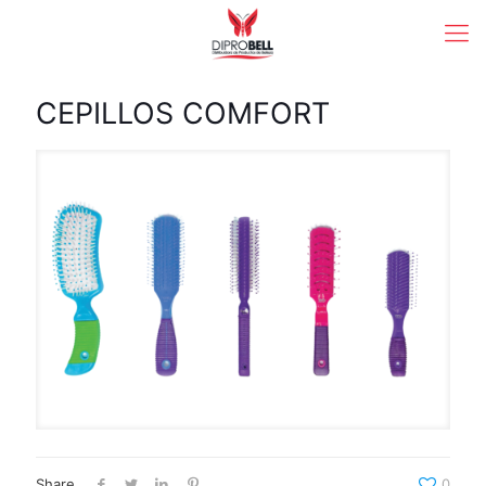
CEPILLOS COMFORT
Share
0