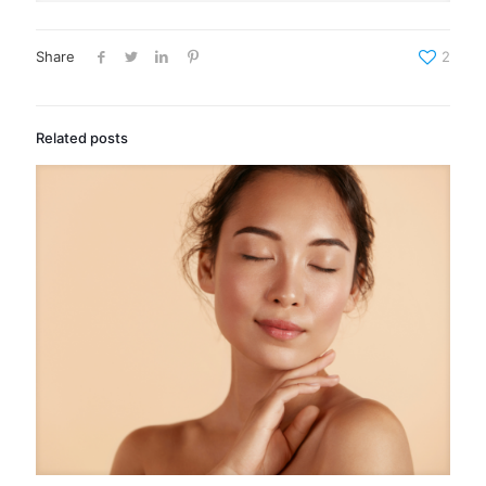
Share
2
Related posts