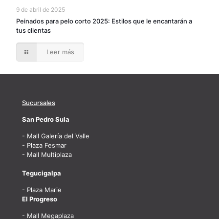
9 de abril de 2025
Peinados para pelo corto 2025: Estilos que le encantarán a
tus clientas
Leer más
Sucursales
San Pedro Sula
- Mall Galería del Valle
- Plaza Fesmar
- Mall Multiplaza
Tegucigalpa
- Plaza Marie
El Progreso
- Mall Megaplaza