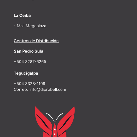
La Ceiba
- Mall Megaplaza
Centros de Distribución
San Pedro Sula
+504 3287-6265
Tegucigalpa
+504 3328-1109
Correo: info@diprobell.com