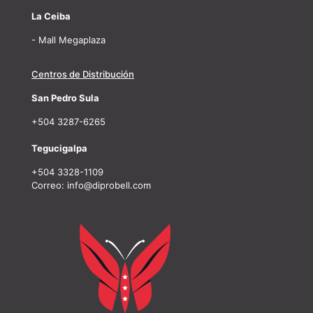
La Ceiba
- Mall Megaplaza
Centros de Distribución
San Pedro Sula
+504 3287-6265
Tegucigalpa
+504 3328-1109
Correo: info@diprobell.com